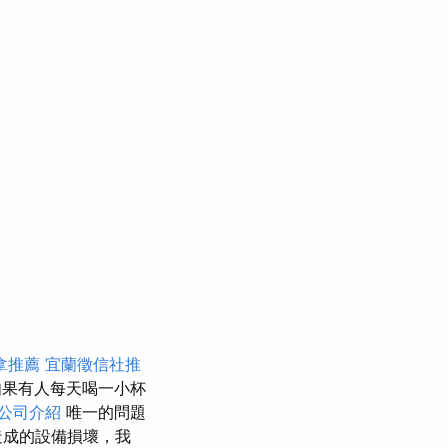
拿推薦
宜蘭徵信社推
如果有人每天喝一小杯
公司介紹
唯一的問題
造成的設備損壞，我