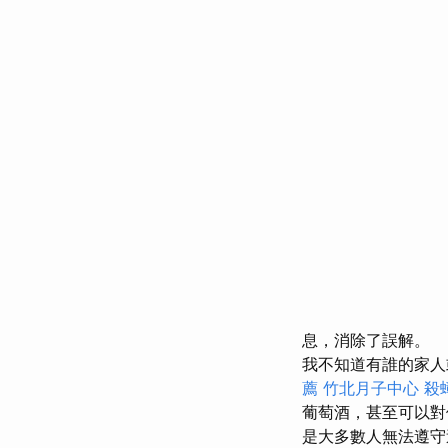
息，消除了誤解。
我不知道有誰的家人
薦
竹北月子中心
殺
葡萄酒，甚至可以
是大多數人無法遵守