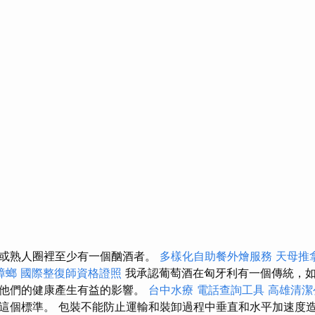
或熟人圈裡至少有一個酗酒者。
多樣化自助餐外燴服務
天母推
蟑螂
國際整復師資格證照
我承認葡萄酒在匈牙利有一個傳統，
對他們的健康產生有益的影響。
台中水療
電話查詢工具
高雄清潔
這個標準。 包裝不能防止運輸和裝卸過程中垂直和水平加速度