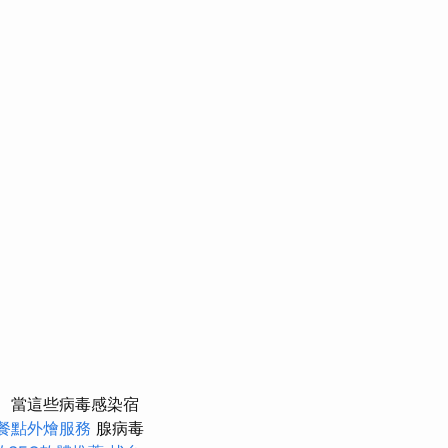
當這些病毒感染宿
餐點外燴服務
腺病毒