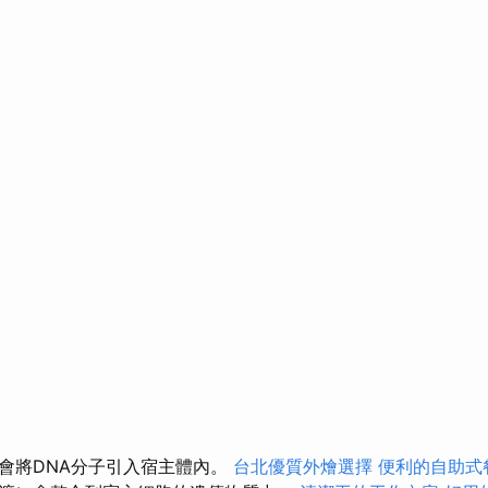
會將DNA分子引入宿主體內。
台北優質外燴選擇
便利的自助式